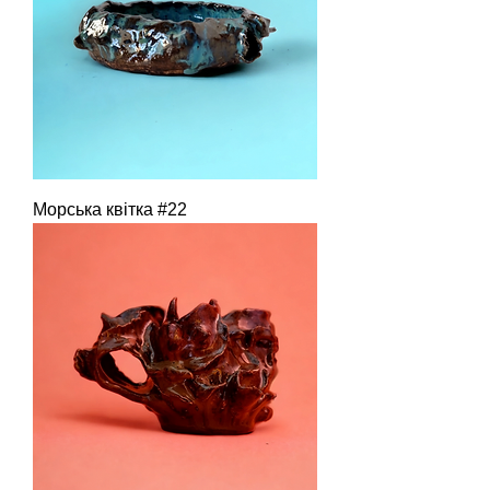
Морська квітка #22