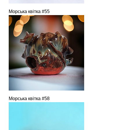
Морська квітка #55
Морська квітка #58