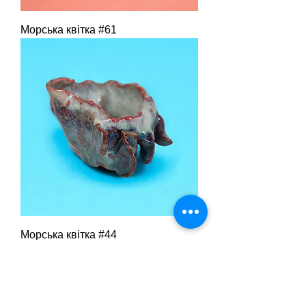
Морська квітка #61
Морська квітка #44