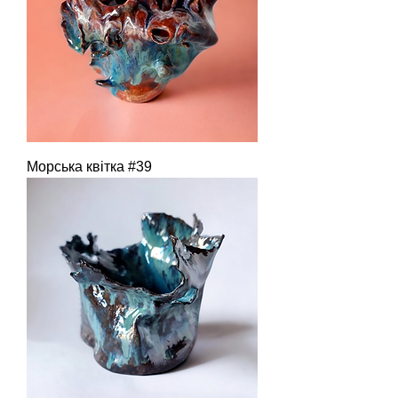
Морська квітка #39