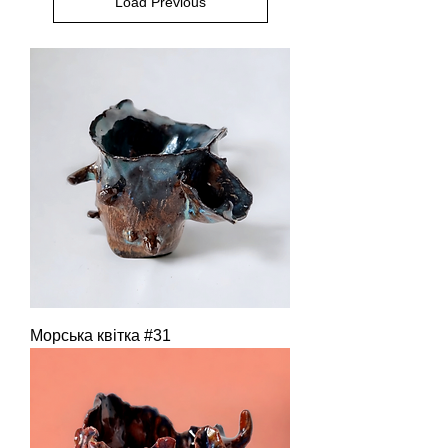
Load Previous
Морська квітка #31