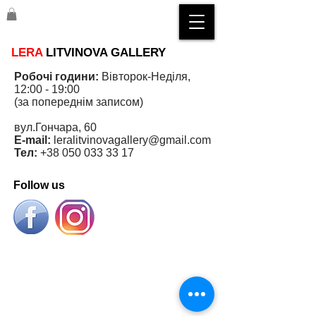
LERA
LITVINOVA GALLERY
Робочі години:
Вівторок-Неділя,
12:00 - 19:00
(за попереднім записом)
вул.Гончара, 60
E-mail:
leralitvinovagallery@gmail.com
Тел:
+38 050 033 33 17
Follow us