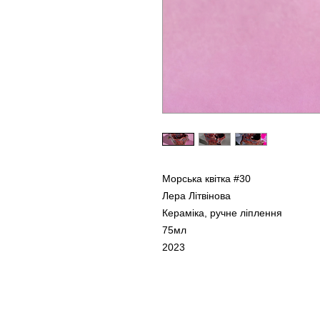
Морська квітка #30
Лера Літвінова
Кераміка, ручне ліплення
75мл
2023