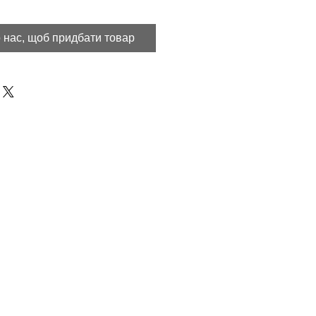
 нас, щоб придбати товар