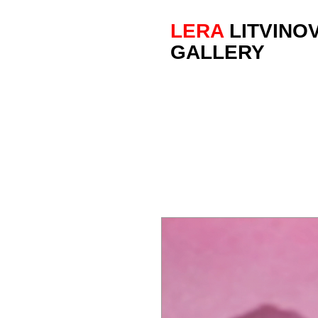
LERA
LITVINO
GALLERY