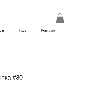
рів
Інше
Контакти
ітка #30