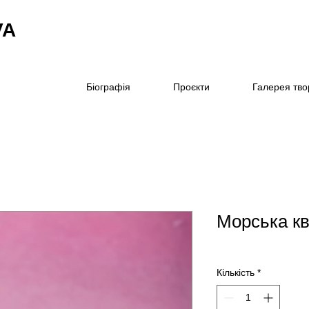
VA
Біографія
Проєкти
Галерея тво
Морська кв
Кількість
*