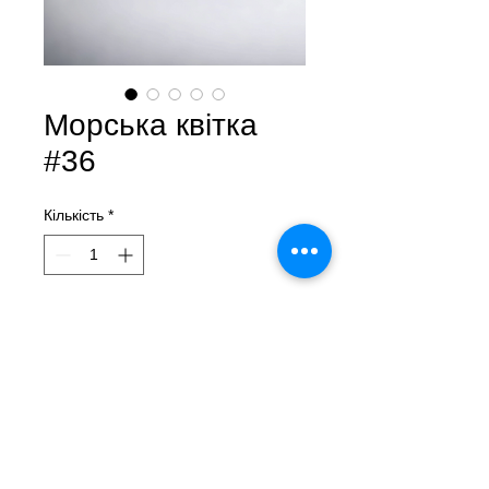
Морська квітка
#36
Кількість
*
Зверніться до нас, щоб придбати товар
Морська квітка #36
Лера Літвінова
Кеоаміка, ручне ліплення
75мл
2023