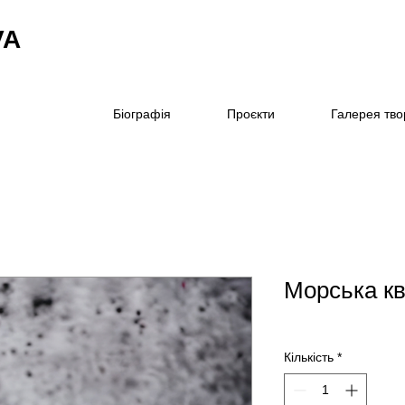
VA
Біографія
Проєкти
Галерея тво
Морська кв
Кількість
*