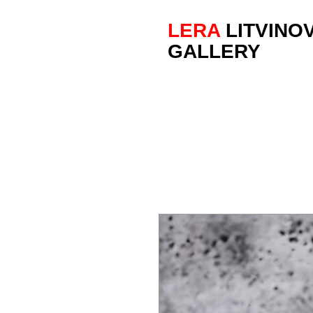
LERA
LITVINO
GALLERY