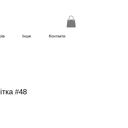
рів
Інше
Контакти
ітка #48