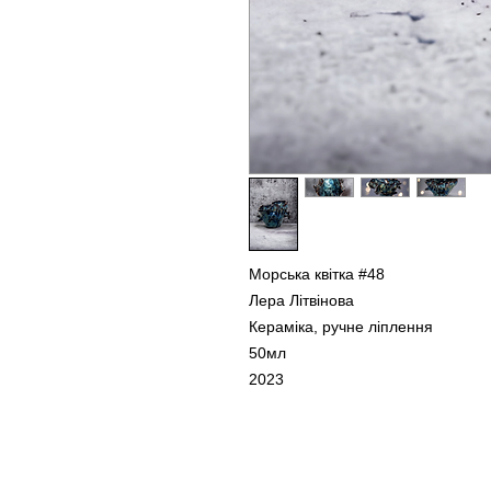
Морська квітка #48
Лера Літвінова
Кераміка, ручне ліплення
50мл
2023