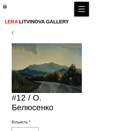
LERA
LITVINOVA GALLERY
#12 / О.
Белюсенко
Кількість
*