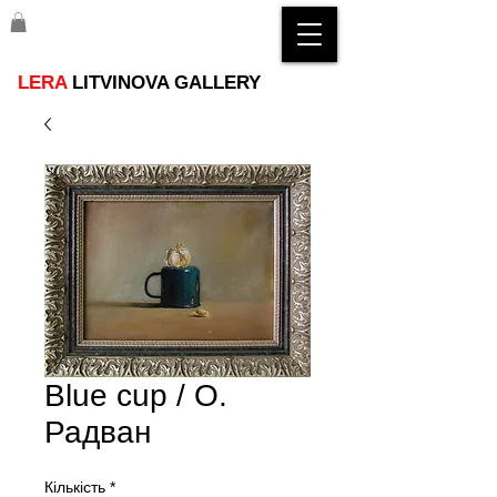
LERA
LITVINOVA GALLERY
Blue cup / О.
Радван
Кількість
*