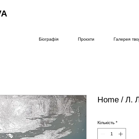
VA
Біографія
Проєкти
Галерея тво
Home / Л. 
Кількість
*