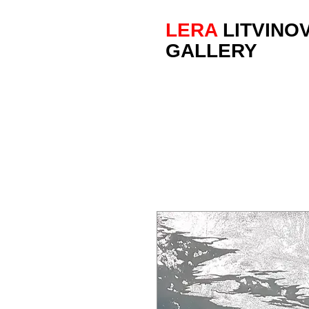
LERA
LITVINO
GALLERY