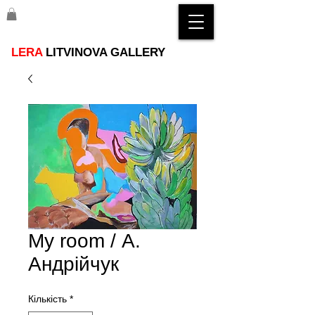
LERA
LITVINOVA GALLERY
My room / А.
Андрійчук
Кількість
*